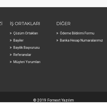
I
İŞ ORTAKLARI
DIĞER
Çözüm Ortakları
Ödeme Bildirimi Formu
Bayiler
Banka Hesap Numaralarımız
Bayilik Başvurusu
Referanslar
Müşteri Yorumları
© 2019 Fornext Yazılım