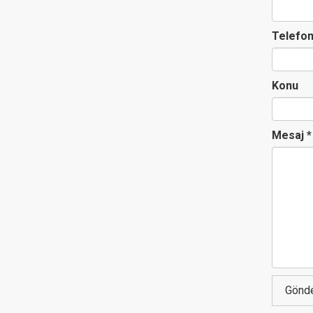
Telefo
Konu
Mesaj
*