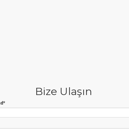
Bize Ulaşın
ad
*