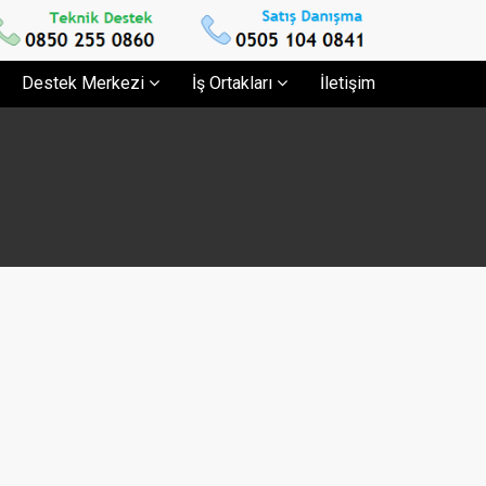
Destek Merkezi
İş Ortakları
İletişim