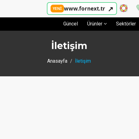
↗
www.fornext.tr
YENİ
Güncel
Ürünler
Sektörler
İletişim
Anasayfa
İletişim